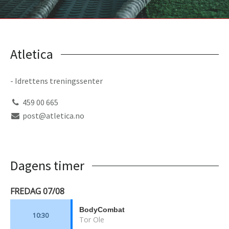
Atletica
- Idrettens treningssenter
459 00 665
post@atletica.no
Dagens timer