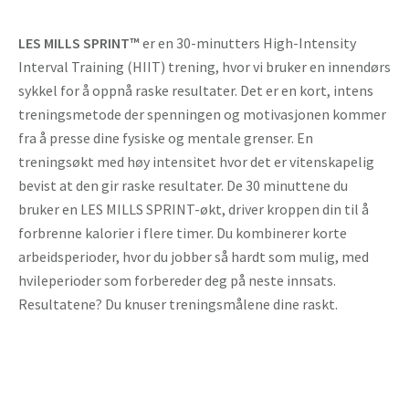
LES MILLS SPRINT™
er en 30-minutters High-Intensity
Interval Training (HIIT) trening, hvor vi bruker en innendørs
sykkel for å oppnå raske resultater. Det er en kort, intens
treningsmetode der spenningen og motivasjonen kommer
fra å presse dine fysiske og mentale grenser. En
treningsøkt med høy intensitet hvor det er vitenskapelig
bevist at den gir raske resultater. De 30 minuttene du
bruker en LES MILLS SPRINT-økt, driver kroppen din til å
forbrenne kalorier i flere timer. Du kombinerer korte
arbeidsperioder, hvor du jobber så hardt som mulig, med
hvileperioder som forbereder deg på neste innsats.
Resultatene? Du knuser treningsmålene dine raskt.