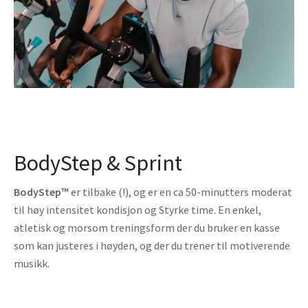
BodyStep & Sprint
BodyStep™
er tilbake (!), og er en ca 50-minutters moderat
til høy intensitet kondisjon og Styrke time. En enkel,
atletisk og morsom treningsform der du bruker en kasse
som kan justeres i høyden, og der du trener til motiverende
musikk.