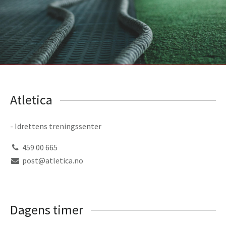
Atletica
- Idrettens treningssenter
459 00 665
post@atletica.no
Dagens timer