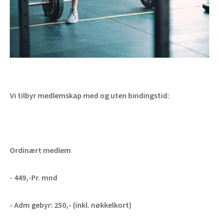
Vi tilbyr medlemskap med og uten bindingstid:
Ordinært medlem
-
449,
-
Pr. mnd
- Adm gebyr: 250,- (inkl. nøkkelkort)