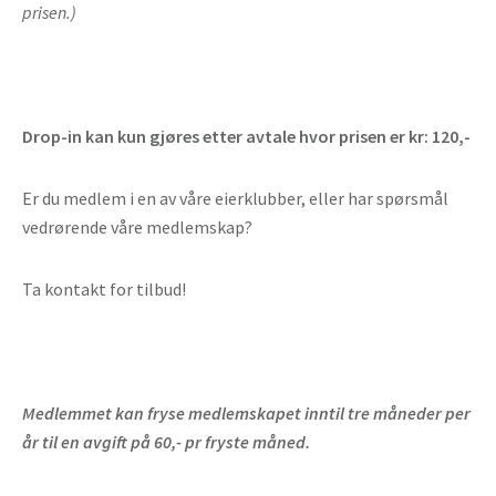
prisen.)
Drop-in kan kun gjøres etter avtale hvor prisen er kr: 120,-
Er du medlem i en av våre eierklubber, eller har spørsmål
vedrørende våre medlemskap?
Ta kontakt for tilbud!
Medlemmet kan fryse medlemskapet inntil tre måneder per
år til en avgift på 60,- pr fryste måned.