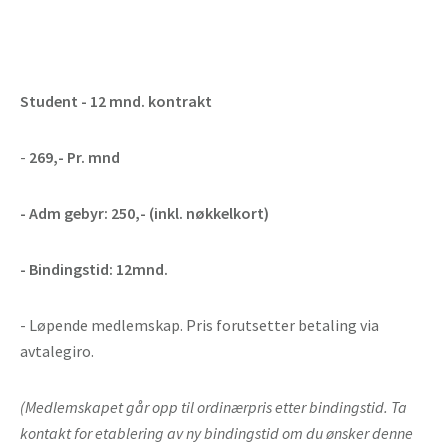
Student - 12 mnd. kontrakt
-
269,-
Pr. mnd
- Adm gebyr: 250,- (inkl. nøkkelkort)
- Bindingstid: 12mnd.
- Løpende medlemskap. Pris forutsetter betaling via
avtalegiro.
(Medlemskapet går opp til ordinærpris etter bindingstid. Ta
kontakt for etablering av ny bindingstid om du ønsker denne