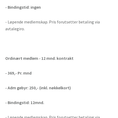
- Bindingstid: ingen
- Løpende medlemskap. Pris forutsetter betaling via
avtalegiro.
Ordinært medlem - 12 mnd. kontrakt
- 369,- Pr. mnd
- Adm gebyr: 250,- (inkl. nøkkelkort)
- Bindingstid: 12mnd.
- Løpende medlemskap. Pris forutsetter betaling via